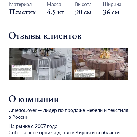
Материал
Масса
Высота
Ширина
Г
Пластик
4.5 кг
90 см
36 см
3
Отзывы клиентов
О компании
ChiedoCover — лидер по продаже мебели и текстиля
в России
На рынке с 2007 года
Собственное производство в Кировской области