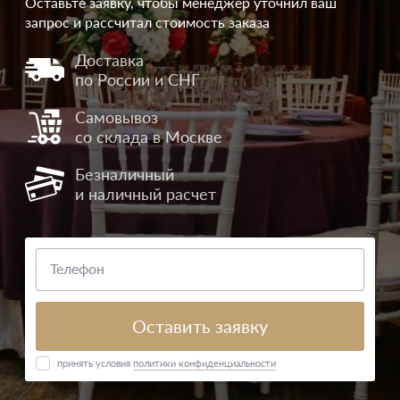
Оставьте заявку, чтобы менеджер уточнил ваш
запрос и рассчитал стоимость заказа
Доставка
по России и СНГ
Самовывоз
со склада в Москве
Безналичный
и наличный расчет
Оставить заявку
принять условия
политики конфиденциальности