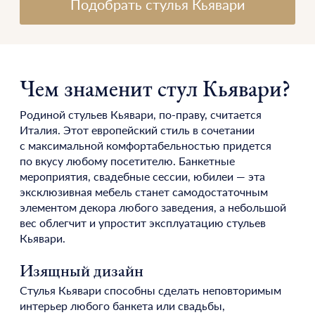
Подобрать стулья Кьявари
Чем знаменит стул Кьявари?
Родиной стульев Кьявари, по-праву, считается
Италия. Этот европейский стиль в сочетании
с максимальной комфортабельностью придется
по вкусу любому посетителю. Банкетные
мероприятия, свадебные сессии, юбилеи — эта
эксклюзивная мебель станет самодостаточным
элементом декора любого заведения, а небольшой
вес облегчит и упростит эксплуатацию стульев
Кьявари.
Изящный дизайн
Стулья Кьявари способны сделать неповторимым
интерьер любого банкета или свадьбы,