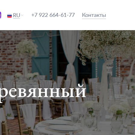
+7 922 664-61-77
Контакты
RU
еревянный