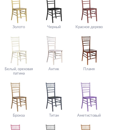
Золото
Черный
Красное дерево
Белый, ореховая
Антик
Пламя
патина
Бронза
Титан
Аметистовый