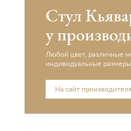
Стул Кьява
у производ
Любой цвет, различные 
индивидуальные размер
На сайт производител