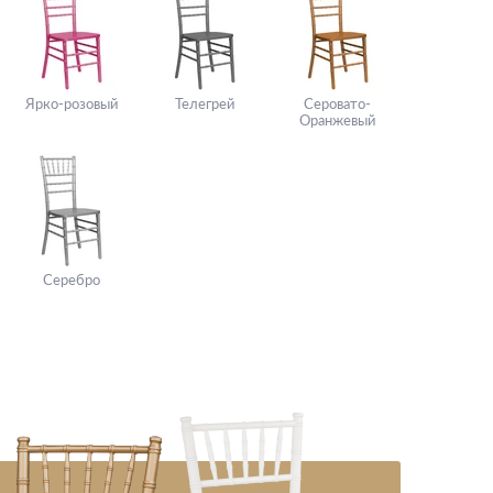
Ярко-розовый
Телегрей
Серовато-
Оранжевый
Серебро