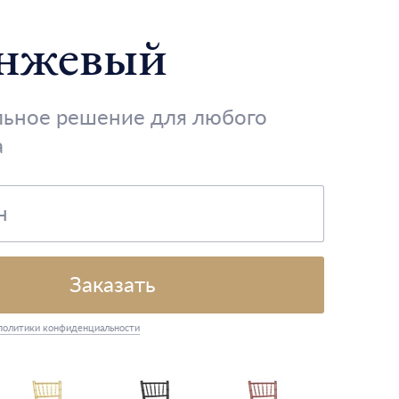
нжевый
льное решение для любого
а
Заказать
политики конфиденциальности