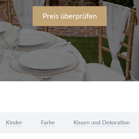
Preis überprüfen
Kinder
Farbe
Kissen und Dekoration