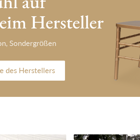
uhl auf
eim Hersteller
ion, Sondergrößen
e des Herstellers