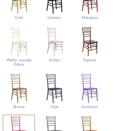
Gold
Schwarz
Mahagoni
Weiße, nussige
Antike
Flamme
Patina
Bronze
Titan
Amethyst