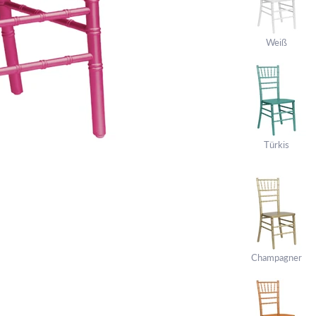
Weiß
Türkis
Champagner