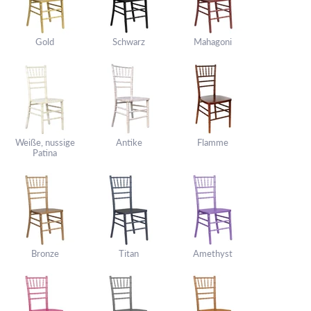
Gold
Schwarz
Mahagoni
Weiße, nussige
Antike
Flamme
Patina
Bronze
Titan
Amethyst