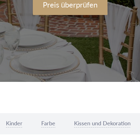
Preis überprüfen
Kinder
Farbe
Kissen und Dekoration