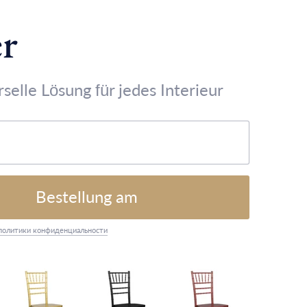
er
rselle Lösung für jedes Interieur
Bestellung am
политики конфиденциальности