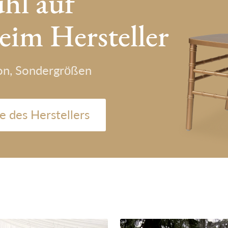
uhl auf
eim Hersteller
ion, Sondergrößen
e des Herstellers